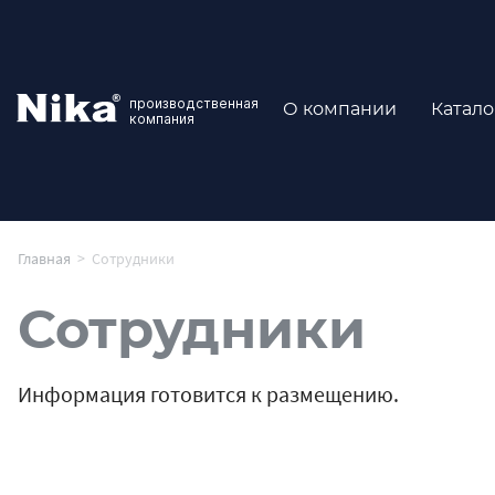
производственная
О компании
Катало
компания
Главная
>
Сотрудники
Сотрудники
Информация готовится к размещению.