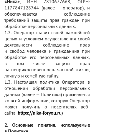
«Ника»
, ИНН 7810677668, ОГРН:
1177847128744 (далее – оператор), и
обеспечивается соблюдение
требований защиты прав граждан при
обработке персональных данных.
1.2. Оператор ставит своей важнейшей
целью и условием осуществления своей
деятельности соблюдение прав
и свобод человека и гражданина при
обработке его персональных данных,
в том числе защиты прав
на неприкосновенность частной жизни,
личную и семейную тайну.
1.3. Настоящая политика Оператора в
отношении обработки персональных
данных (далее — Политика) применяется
ко всей информации, которую Оператор
может получить о посетителях веб-
сайта
https://nika-foryou.ru/
2. Основные понятия, используемые
в Политике