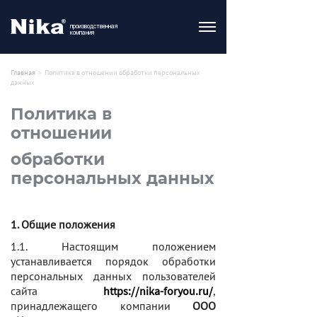
производственная
компания
Главная
>
Политика в отношении обработки персональных
данных
Политика в
отношении
обработки
персональных данных
1. Общие положения
1.1. Настоящим положением
устанавливается порядок обработки
персональных данных пользователей
сайта
https://nika-foryou.ru/
,
принадлежащего компании
ООО